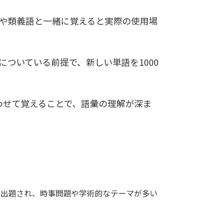
文や類義語と一緒に覚えると実際の使用場
ついている前提で、新しい単語を1000
わせて覚えることで、語彙の理解が深ま
が出題され、時事問題や学術的なテーマが多い