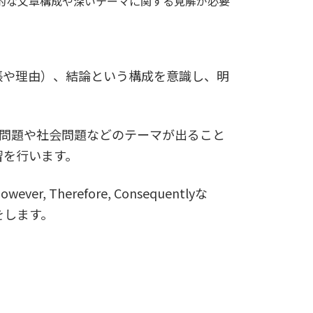
理的な文章構成や深いテーマに関する見解が必要
張や理由）、結論という構成を意識し、明
境問題や社会問題などのテーマが出ること
習を行います。
Therefore, Consequentlyな
をします。