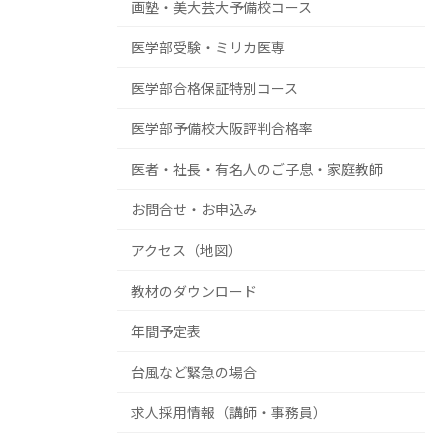
画塾・美大芸大予備校コース
医学部受験・ミリカ医専
医学部合格保証特別コース
医学部予備校大阪評判合格率
医者・社長・有名人のご子息・家庭教師
お問合せ・お申込み
アクセス（地図）
教材のダウンロード
年間予定表
台風など緊急の場合
求人採用情報（講師・事務員）