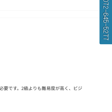
力が必要です。2級よりも難易度が高く、ビジ