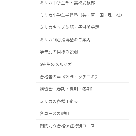
ミリカ中学生部・高校受験部
ミリカ小学生学習塾（英・算・国・理・社）
ミリカキッズ英語・子供英会話
ミリカ個別指導塾のご案内
学年別の目標の説明
S先生のメルマガ
合格者の声《評判・クチコミ》
講習会（春期・夏期・冬期）
ミリカの各種予定表
各コースの説明
関関同立合格保証特別コース