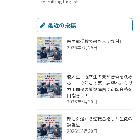
recruiting English
最近の投稿
医学部受験で最も大切な科目
2026年7月29日
浪人生・既卒生の夏が合否を決め
る──今年こそ第一志望へ。ミリ
カ予備校の夏期講習で逆転合格を
目指そう！
2026年6月30日
部活引退から逆転合格した生徒の
勉強法
2026年6月30日