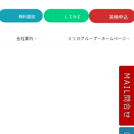
英検申込
無料面談
ＬＩＮＥ
会社案内
ミリカグループ・ホームページ