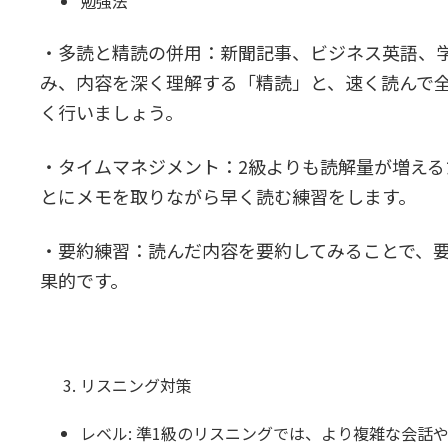
勉強法
・多読と精読の併用：新聞記事、ビジネス英語、
み、内容を深く理解する「精読」と、速く読んで
く行いましょう。
・タイムマネジメント：2級よりも読解量が増え
とにメモを取りながら早く読む練習をします。
・要約練習：読んだ内容を要約してみることで、
果的です。
リスニング対策
レベル: 準1級のリスニングでは、より複雑な会話