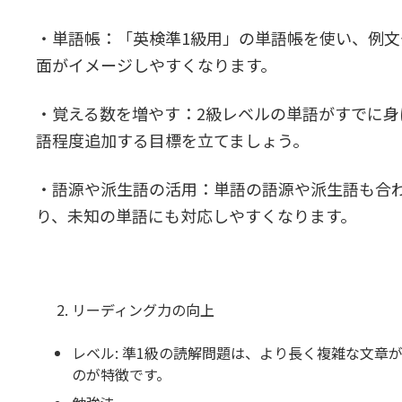
・単語帳：「英検準1級用」の単語帳を使い、例
面がイメージしやすくなります。
・覚える数を増やす：2級レベルの単語がすでに身に
語程度追加する目標を立てましょう。
・語源や派生語の活用：単語の語源や派生語も合
り、未知の単語にも対応しやすくなります。
リーディング力の向上
レベル: 準1級の読解問題は、より長く複雑な文章
のが特徴です。