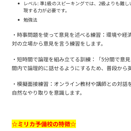
レベル: 準1級のスピーキングでは、2級よりも難
現する力が必要です。
勉強法
・時事問題を使って意見を述べる練習：環境や経
対の立場から意見を言う練習をします。
・短時間で論理を組み立てる訓練：「5分間で意
間内で論理的に話せるようにするため、普段から
・模擬面接練習：オンライン教材や講師との対話
自然なやり取りを意識します。
☆ミリカ予備校の特徴☆