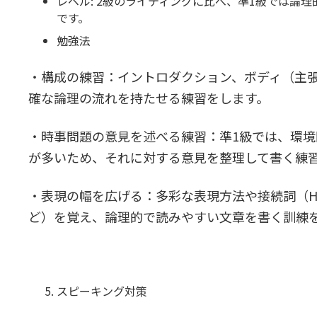
レベル: 2級のライティングに比べ、準1級では論
です。
勉強法
・構成の練習：イントロダクション、ボディ（主
確な論理の流れを持たせる練習をします。
・時事問題の意見を述べる練習：準1級では、環
が多いため、それに対する意見を整理して書く練
・表現の幅を広げる：多彩な表現方法や接続詞（However, 
ど）を覚え、論理的で読みやすい文章を書く訓練
スピーキング対策