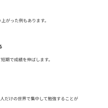
０上がった例もあります。
る
て短期で成績を伸ばします。
一人だけの世界で集中して勉強することが