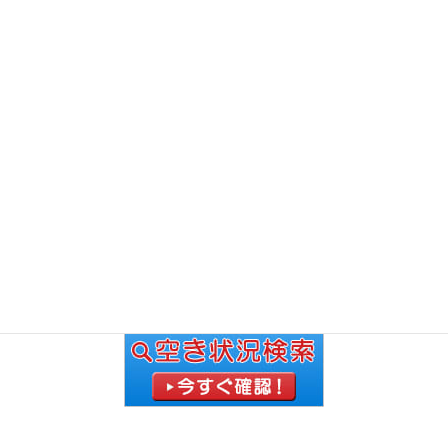
クリエイト予備校
メールで予約などをされる方は↓
お問合せ・お申し込み
お電話での細かなやり取りを
希望される方は↓
072-645-5277