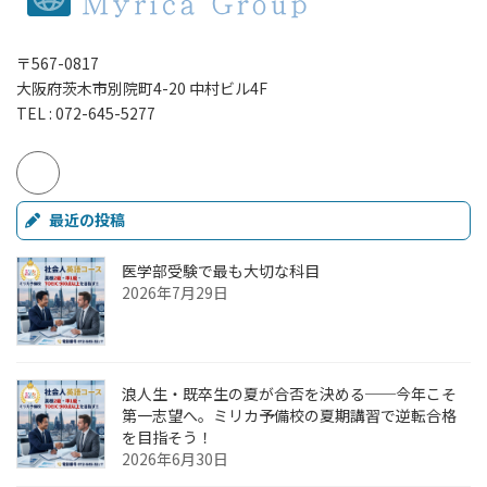
〒567-0817
大阪府茨木市別院町4-20 中村ビル4F
TEL : 072-645-5277
最近の投稿
医学部受験で最も大切な科目
2026年7月29日
浪人生・既卒生の夏が合否を決める──今年こそ
第一志望へ。ミリカ予備校の夏期講習で逆転合格
を目指そう！
2026年6月30日