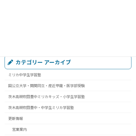
カテゴリー アーカイブ
ミリカ中学生学習塾
国公立大学・関関同立・産近甲龍・医学部受験
茨木高槻吹田豊中ミリカキッズ・小学生学習塾
茨木高槻吹田豊中・中学生ミリカ学習塾
更新情報
営業案内