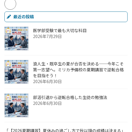
最近の投稿
医学部受験で最も大切な科目
2026年7月29日
浪人生・既卒生の夏が合否を決める──今年こそ
第一志望へ。ミリカ予備校の夏期講習で逆転合格
を目指そう！
2026年6月30日
部活引退から逆転合格した生徒の勉強法
2026年6月30日
「【2026夏期講習】夏休みの過ごし方で秋以降の成績は決まる」