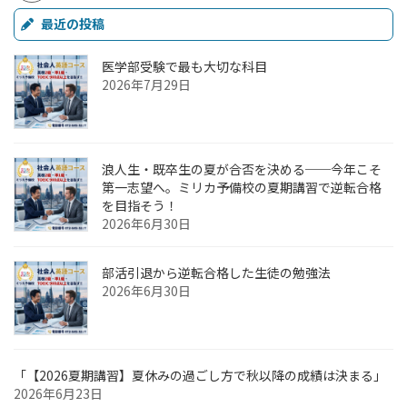
最近の投稿
医学部受験で最も大切な科目
2026年7月29日
浪人生・既卒生の夏が合否を決める──今年こそ
第一志望へ。ミリカ予備校の夏期講習で逆転合格
を目指そう！
2026年6月30日
部活引退から逆転合格した生徒の勉強法
2026年6月30日
「【2026夏期講習】夏休みの過ごし方で秋以降の成績は決まる」
2026年6月23日