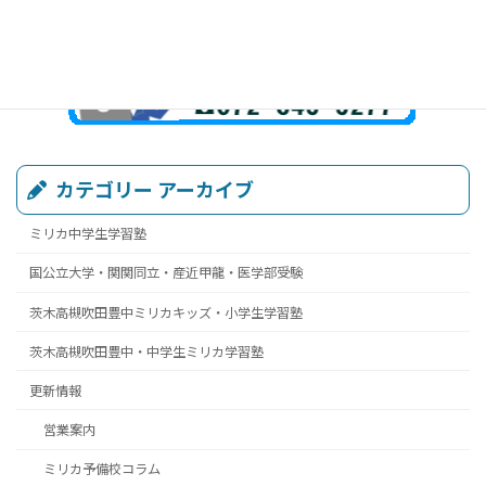
カテゴリー アーカイブ
ミリカ中学生学習塾
国公立大学・関関同立・産近甲龍・医学部受験
茨木高槻吹田豊中ミリカキッズ・小学生学習塾
茨木高槻吹田豊中・中学生ミリカ学習塾
更新情報
営業案内
ミリカ予備校コラム