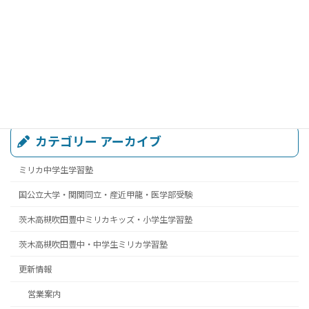
カテゴリー アーカイブ
ミリカ中学生学習塾
国公立大学・関関同立・産近甲龍・医学部受験
茨木高槻吹田豊中ミリカキッズ・小学生学習塾
茨木高槻吹田豊中・中学生ミリカ学習塾
更新情報
営業案内