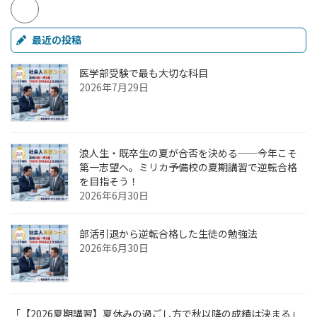
最近の投稿
医学部受験で最も大切な科目
2026年7月29日
浪人生・既卒生の夏が合否を決める──今年こそ
第一志望へ。ミリカ予備校の夏期講習で逆転合格
を目指そう！
2026年6月30日
部活引退から逆転合格した生徒の勉強法
2026年6月30日
「【2026夏期講習】夏休みの過ごし方で秋以降の成績は決まる」