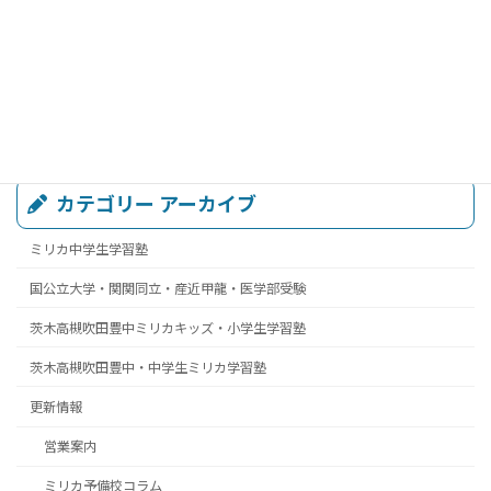
カテゴリー アーカイブ
ミリカ中学生学習塾
国公立大学・関関同立・産近甲龍・医学部受験
茨木高槻吹田豊中ミリカキッズ・小学生学習塾
茨木高槻吹田豊中・中学生ミリカ学習塾
更新情報
営業案内
ミリカ予備校コラム