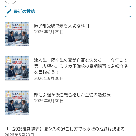
最近の投稿
医学部受験で最も大切な科目
2026年7月29日
浪人生・既卒生の夏が合否を決める──今年こそ
第一志望へ。ミリカ予備校の夏期講習で逆転合格
を目指そう！
2026年6月30日
部活引退から逆転合格した生徒の勉強法
2026年6月30日
「【2026夏期講習】夏休みの過ごし方で秋以降の成績は決まる」
2026年6月23日