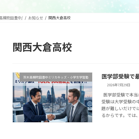
高槻吹田豊中/
お知らせ
関西大倉高校
関西大倉高校
医学部受験で
茨木高槻吹田豊中ミリカキッズ・小学生学習塾
2026年7月29日
医学部受験で本当
受験は大学受験の
題が難しいだけで
るからです。では、