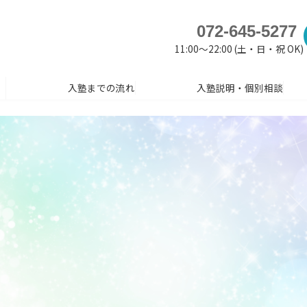
072-645-5277
11:00～22:00 (土・日・祝 OK)
入塾までの流れ
入塾説明・個別相談