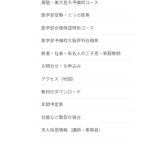
画塾・美大芸大予備校コース
医学部受験・ミリカ医専
医学部合格保証特別コース
医学部予備校大阪評判合格率
医者・社長・有名人のご子息・家庭教師
お問合せ・お申込み
アクセス（地図）
教材のダウンロード
年間予定表
台風など緊急の場合
求人採用情報（講師・事務員）