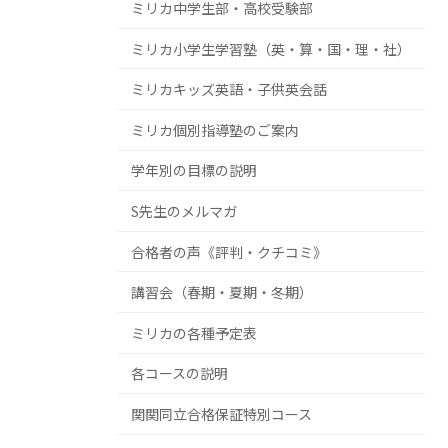
ミリカ中学生部・高校受験部
ミリカ小学生学習塾（英・算・国・理・社）
ミリカキッズ英語・子供英会話
ミリカ個別指導塾のご案内
学年別の目標の説明
S先生のメルマガ
合格者の声《評判・クチコミ》
講習会（春期・夏期・冬期）
ミリカの各種予定表
各コースの説明
関関同立合格保証特別コース