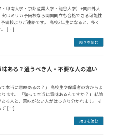
学・甲南大学・京都産業大学・龍谷大学）+関西外大
 実はミリカ予備校なら関関同立も合格できる可能性
リカ予備校よりご連絡です。 高校3年生になると、多く
 […]
続きを読む
意味ある？通うべき人・不要な人の違い
って本当に意味あるの？」 高校生や保護者の方からよ
ります。 「塾って本当に意味あるんですか？」 結論
がある人と、意味がない人がはっきり分かれます。 そ
 […]
続きを読む