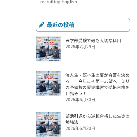
recruiting English
最近の投稿
医学部受験で最も大切な科目
2026年7月29日
浪人生・既卒生の夏が合否を決め
る──今年こそ第一志望へ。ミリ
カ予備校の夏期講習で逆転合格を
目指そう！
2026年6月30日
部活引退から逆転合格した生徒の
勉強法
2026年6月30日