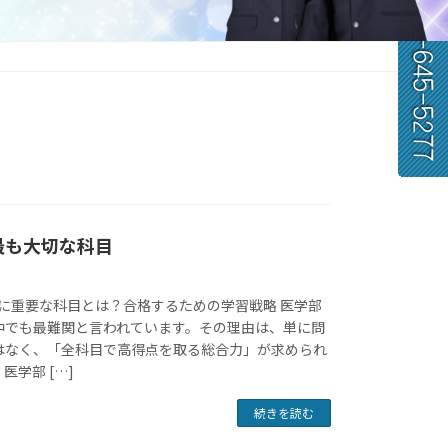
最も大切な科目
に重要な科目とは？合格するための学習戦略 医学部
中でも最難関と言われています。その理由は、単に問
はなく、「全科目で高得点を取る総合力」が求められ
医学部 […]
続きを読む