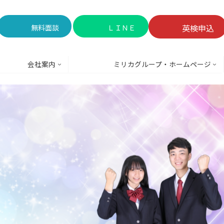
英検申込
無料面談
ＬＩＮＥ
会社案内
ミリカグループ・ホームページ