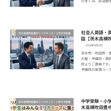
の多くは、部活動を
社会人英語・英
茨木高槻吹田豊中ミリカキッズ・小学生学習塾
話【茨木高槻
2026年4月3日
茨木市・吹田市・
の塾・予備校・個
校よりご連絡です。
予備校の英検コースに
中学受験・小
茨木高槻吹田豊中ミリカキッズ・小学生学習塾
木高槻吹田豊