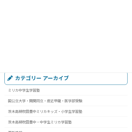
カテゴリー アーカイブ
ミリカ中学生学習塾
国公立大学・関関同立・産近甲龍・医学部受験
茨木高槻吹田豊中ミリカキッズ・小学生学習塾
茨木高槻吹田豊中・中学生ミリカ学習塾