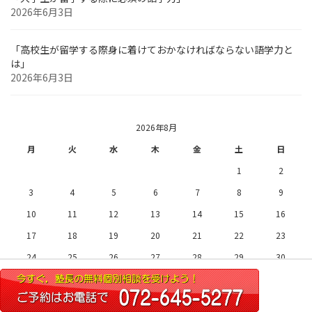
2026年6月3日
「高校生が留学する際身に着けておかなければならない語学力と
は」
2026年6月3日
2026年8月
月
火
水
木
金
土
日
1
2
3
4
5
6
7
8
9
10
11
12
13
14
15
16
17
18
19
20
21
22
23
24
25
26
27
28
29
30
31
« 7月