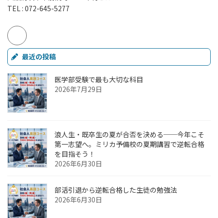
TEL : 072-645-5277
最近の投稿
医学部受験で最も大切な科目
2026年7月29日
浪人生・既卒生の夏が合否を決める──今年こそ
第一志望へ。ミリカ予備校の夏期講習で逆転合格
を目指そう！
2026年6月30日
部活引退から逆転合格した生徒の勉強法
2026年6月30日