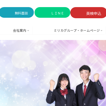
英検申込
無料面談
ＬＩＮＥ
会社案内
ミリカグループ・ホームページ