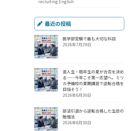
recruiting English
最近の投稿
医学部受験で最も大切な科目
2026年7月29日
浪人生・既卒生の夏が合否を決め
る──今年こそ第一志望へ。ミリ
カ予備校の夏期講習で逆転合格を
目指そう！
2026年6月30日
部活引退から逆転合格した生徒の
勉強法
2026年6月30日