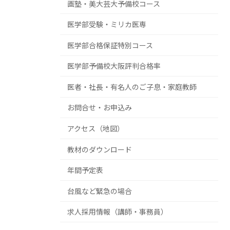
画塾・美大芸大予備校コース
医学部受験・ミリカ医専
医学部合格保証特別コース
医学部予備校大阪評判合格率
医者・社長・有名人のご子息・家庭教師
お問合せ・お申込み
アクセス（地図）
教材のダウンロード
年間予定表
台風など緊急の場合
求人採用情報（講師・事務員）