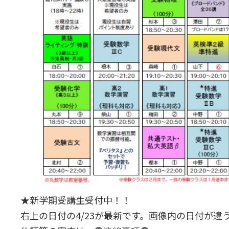
★新学期受講生受付中！！
右上の日付の4/23が最新です。画像内の日付が違