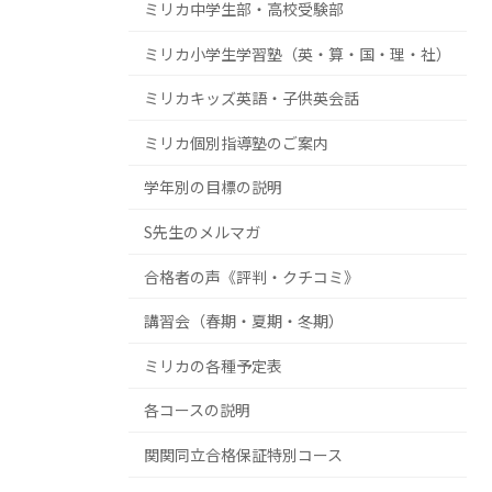
ミリカ中学生部・高校受験部
ミリカ小学生学習塾（英・算・国・理・社）
ミリカキッズ英語・子供英会話
ミリカ個別指導塾のご案内
学年別の目標の説明
S先生のメルマガ
合格者の声《評判・クチコミ》
講習会（春期・夏期・冬期）
ミリカの各種予定表
各コースの説明
関関同立合格保証特別コース