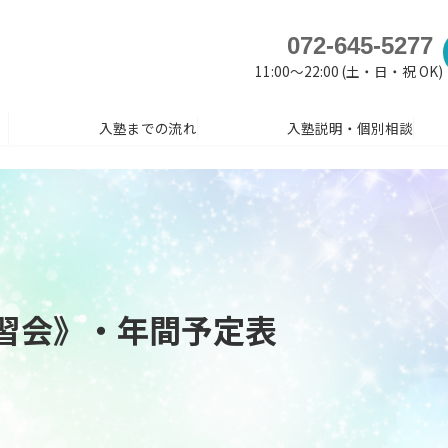
072-645-5277
11:00～22:00 (土・日・祝 OK)
入塾までの流れ
入塾説明・個別相談
習会》・年間予定表