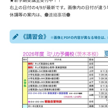
右上の日付の4/9が最新です。画像内の日付が違う
休講等の案内は、
●連絡事項●
《講習会》
※画像とPDFの内容が異なる場合は、